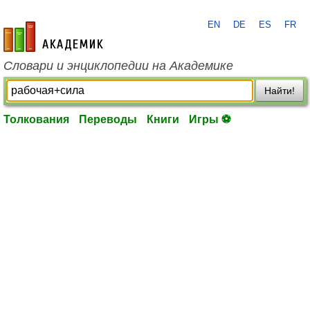
EN
DE
ES
FR
academic.ru
Словари и энциклопедии на Академике
Найти!
Толкования
Переводы
Книги
Игры ⚽