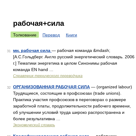
рабочая+сила
Толкование
Перевод
Книги
мн. рабочая сила
— рабочая команда &mdash;
31
[А.С.Гольдберг. Англо русский энергетический словарь. 2006
г.] Тематики энергетика в целом Синонимы рабочая
команда EN hand …
Справочник технического переводчика
ОРГАНИЗОВАННАЯ РАБОЧАЯ СИЛА
— (organized labour)
32
Трудящиеся, состоящие в профсоюзах (trade unions).
Практика участия профсоюзов в переговорах о размере
заработной платы, продолжительности рабочего времени,
об улучшении условий труда широко распространена и
более результативна …
Экономический словарь